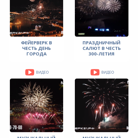
ФЕЙЕРВЕРК В
ПРАЗДНИЧНЫЙ
ЧЕСТЬ ДЕНЬ
САЛЮТ В ЧЕСТЬ
ГОРОДА
300-ЛЕТИЯ
ЙОШКАР-ОЛА
КУЗБАССА 11
2021 ОТ МАСС
ИЮЛЯ 2021 ГОДА
ЭФФЕКТ
ВИДЕО
ВИДЕО
МУЗЫКАЛЬНЫЙ
МУЗЫКАЛЬНЫЙ