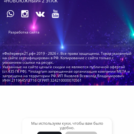
«НОВОЮЖНЫЙ» 2 ЭТАЖ
Разработка сайта
«Фейерверк21.рф» 2019 - 2026 г. Все права защищены. Товар указанный
на сайте сертифицирован в РФ. Копирование с сайта только с
указанием ссылки на ресурс.
Указанные на сайте цены и скидки не являются публичной офертой
(ст.435 ГК РФ). *instagram запрещенная организация компании МЕТА и
запрещена на территории РФ. ИП Яковлев Всеволод Владимирович
ИНН 211964512716 ОГРИП 324210000070561
Мы используем куки, чтобы вам было
удобно.