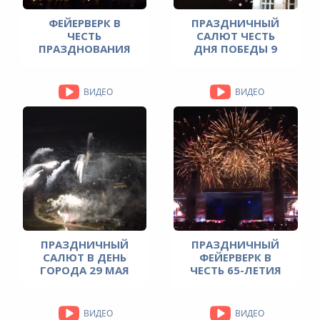
ФЕЙЕРВЕРК В
ПРАЗДНИЧНЫЙ
ЧЕСТЬ
САЛЮТ ЧЕСТЬ
ПРАЗДНОВАНИЯ
ДНЯ ПОБЕДЫ 9
ДНЯ ГОРОДА 5
МАЯ 2021 ГОДА
АВГУСТА 2021
ГОДА
ВИДЕО
ВИДЕО
ПРАЗДНИЧНЫЙ
ПРАЗДНИЧНЫЙ
САЛЮТ В ДЕНЬ
ФЕЙЕРВЕРК В
ГОРОДА 29 МАЯ
ЧЕСТЬ 65-ЛЕТИЯ
2021 ГОДА
ГОРОДА 24
ИЮЛЯ 2021 ГОДА
ВИДЕО
ВИДЕО