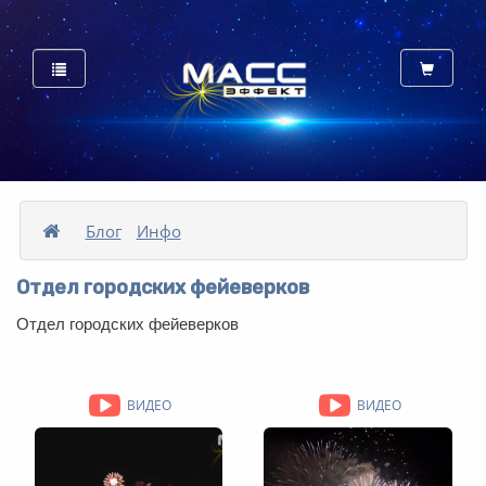
Блог
Инфо
Отдел городских фейеверков
Отдел городских фейеверков
ВИДЕО
ВИДЕО