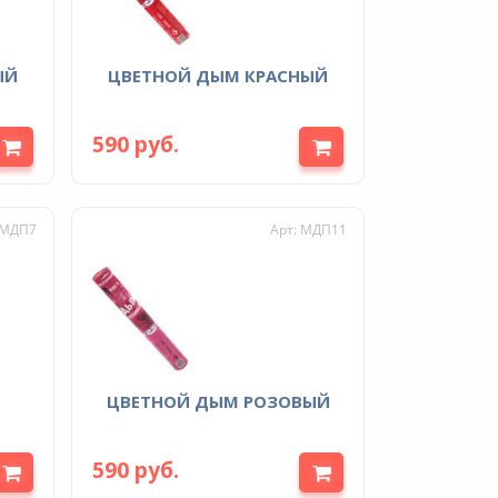
ЫЙ
ЦВЕТНОЙ ДЫМ КРАСНЫЙ
590 руб.
 МДП7
Арт: МДП11
ЦВЕТНОЙ ДЫМ РОЗОВЫЙ
590 руб.