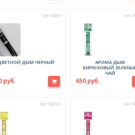
Арт: МДП4
Арт: 
ЦВЕТНОЙ ДЫМ ЧЕРНЫЙ
АРОМА ДЫМ
БИРЮЗОВЫЙ ЗЕЛЕНЫ
ЧАЙ
0 руб.
650 руб.
Арт: МДП22
Арт: 