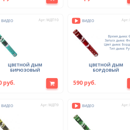
Арт: МДП10
Арт:
ВИДЕО
ВИДЕО
Время дыма: 6
Запуск дыма: Ф
Цвет дыма: Бор
Тип дыма: Р
ЦВЕТНОЙ ДЫМ
ЦВЕТНОЙ ДЫМ
БИРЮЗОВЫЙ
БОРДОВЫЙ
0 руб.
590 руб.
Арт: МДП9
Арт:
ВИДЕО
ВИДЕО