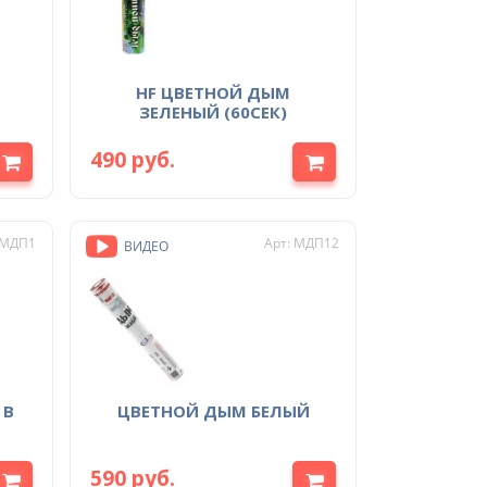
HF ЦВЕТНОЙ ДЫМ
ЗЕЛЕНЫЙ (60СЕК)
490 руб.
 МДП1
Арт: МДП12
ВИДЕО
ЦВЕТНОЙ ДЫМ БЕЛЫЙ
590 руб.