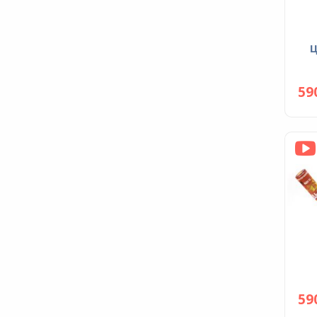
59
59