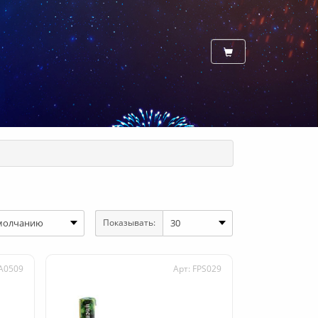
Показывать:
A0509
Арт: FPS029