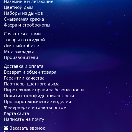
Наземные и летающие
Цветной дым
Наборы из дымов
Смываемая краска
Фаера и стробоскопы
Связаться с нами
Товары со скидкой
Личный кабинет
Мои закладки
Производители
Доставка и оплата
Возврат и обмен товара
Гарантии качества
Партнеры цветного дыма
Пиротехника: правила безопасности
Политика конфиденциальности
Про пиротехнические изделия
Фейерверки и салюты оптом
Карта сайта
Написать на почту
Заказать звонок