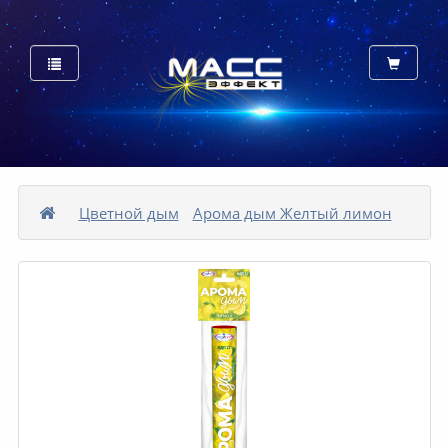
Цветной дым
Арома дым Желтый лимон