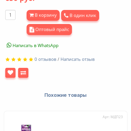
В корзину
В один клик
Оптовый прайс
Написать в WhatsApp
0 отзывов
/
Написать отзыв
Похожие товары
Арт: МДП23