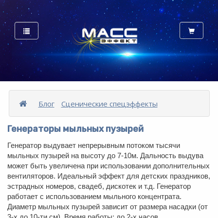
Блог
Сценические спецэффекты
Генераторы мыльных пузырей
Генератор выдувает непрерывным потоком тысячи
мыльных пузырей на высоту до 7-10м. Дальность выдува
может быть увеличена при использовании дополнительных
вентиляторов. Идеальный эффект для детских праздников,
эстрадных номеров, свадеб, дискотек и т.д. Генератор
работает с использованием мыльного концентрата.
Диаметр мыльных пузырей зависит от размера насадки (от
3-х до 10-ти см). Время работы: до 2-х часов.