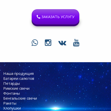
ЗАКАЗАТЬ УСЛУГУ
Наша продукция
Батареи cалютов
Петарды
Римские свечи
Фонтаны
Бенгальские свечи
Ракеты
Хлопушки