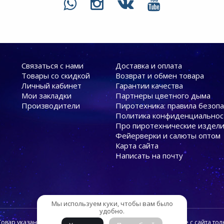
Связаться с нами
Доставка и оплата
Товары со скидкой
Возврат и обмен товара
Личный кабинет
Гарантии качества
Мои закладки
Партнеры цветного дыма
Производители
Пиротехника: правила безоп
Политика конфиденциальнос
Про пиротехнические издел
Фейерверки и салюты оптом
Карта сайта
Написать на почту
Мы используем куки, чтобы вам было
удобно.
Товар указанный на сайте сертифицирован в РФ. Копирование с сайта толь