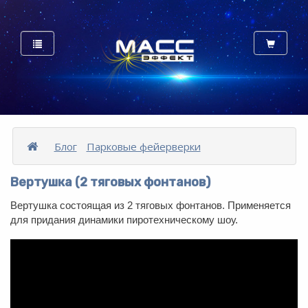
Блог
Парковые фейерверки
Вертушка (2 тяговых фонтанов)
Вертушка состоящая из 2 тяговых фонтанов. Применяется
для придания динамики пиротехническому шоу.