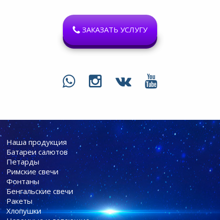
ЗАКАЗАТЬ УСЛУГУ
Наша продукция
Батареи cалютов
Петарды
Римские свечи
Фонтаны
Бенгальские свечи
Ракеты
Хлопушки