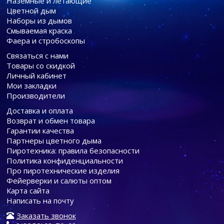
Наземные и летающие
Цветной дым
Наборы из дымов
Смываемая краска
Фаера и стробоскопы
Связаться с нами
Товары со скидкой
Личный кабинет
Мои закладки
Производители
Доставка и оплата
Возврат и обмен товара
Гарантии качества
Партнеры цветного дыма
Пиротехника: правила безопасности
Политика конфиденциальности
Про пиротехнические изделия
Фейерверки и салюты оптом
Карта сайта
Написать на почту
Заказать звонок