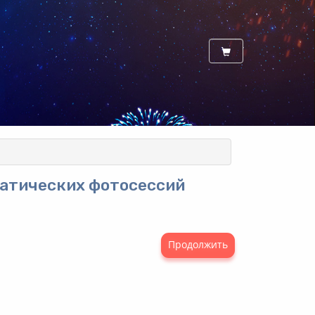
матических фотосессий
Продолжить