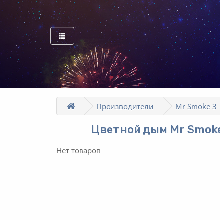
Производители
Mr Smoke 3
Цветной дым Mr Smoke
Нет товаров