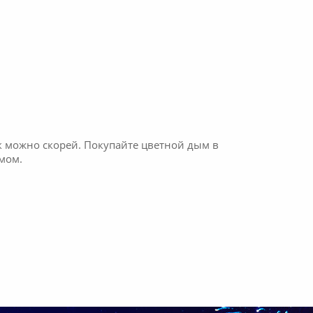
к можно скорей. Покупайте цветной дым в
мом.