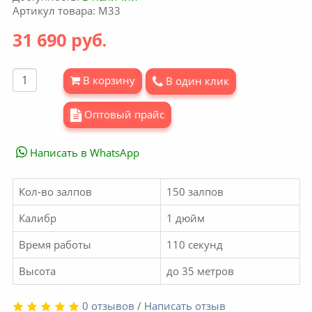
Артикул товара: М33
31 690 руб.
В корзину
В один клик
Оптовый прайс
Написать в WhatsApp
Кол-во залпов
150 залпов
Калибр
1 дюйм
Время работы
110 секунд
Высота
до 35 метров
0 отзывов
/
Написать отзыв