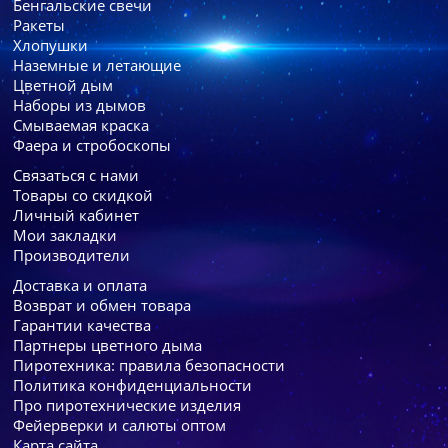
Бенгальские свечи
Ракеты
Хлопушки
Наземные и летающие
Цветной дым
Наборы из дымов
Смываемая краска
Фаера и стробоскопы
Связаться с нами
Товары со скидкой
Личный кабинет
Мои закладки
Производители
Доставка и оплата
Возврат и обмен товара
Гарантии качества
Партнеры цветного дыма
Пиротехника: правила безопасности
Политика конфиденциальности
Про пиротехнические изделия
Фейерверки и салюты оптом
Карта сайта