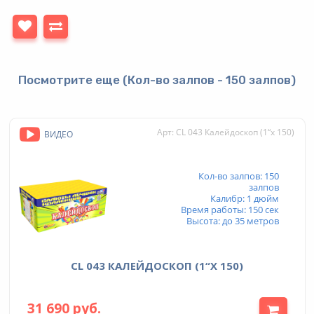
Посмотрите еще (Кол-во залпов - 150 залпов)
Арт: CL 043 Калейдоскоп (1“x 150)
ВИДЕО
Кол-во залпов: 150
залпов
Калибр: 1 дюйм
Время работы: 150 сек
Высота: до 35 метров
CL 043 КАЛЕЙДОСКОП (1“X 150)
31 690 руб.