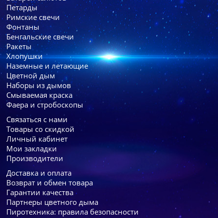
Петарды
Римские свечи
Фонтаны
Бенгальские свечи
Ракеты
Хлопушки
Наземные и летающие
Цветной дым
Наборы из дымов
Смываемая краска
Фаера и стробоскопы
Связаться с нами
Товары со скидкой
Личный кабинет
Мои закладки
Производители
Доставка и оплата
Возврат и обмен товара
Гарантии качества
Партнеры цветного дыма
Пиротехника: правила безопасности