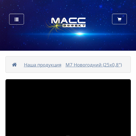
Наша продукция
М7 Новогодний (25х0,8")