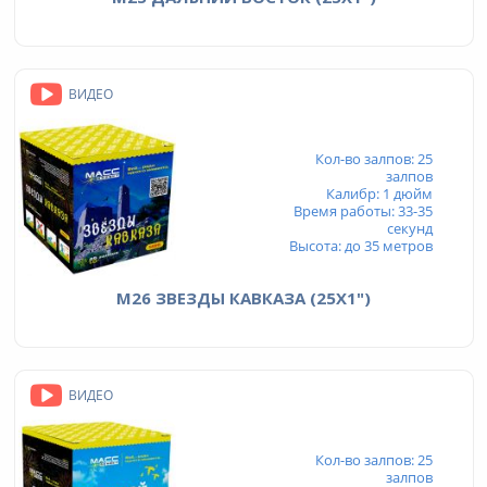
ВИДЕО
Кол-во залпов: 25
залпов
Калибр: 1 дюйм
Время работы: 33-35
секунд
Высота: до 35 метров
М26 ЗВЕЗДЫ КАВКАЗА (25Х1")
ВИДЕО
Кол-во залпов: 25
залпов