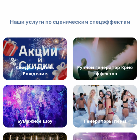
Наши услуги по сценическим спецэффектам
Скидка на День
Ручной генератор Крио
Рождение
эффектов
Бумажное шоу
Генераторы пены